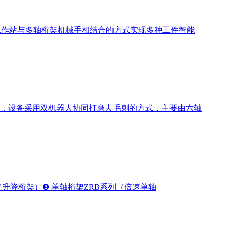
工作站与多轴桁架机械手相结合的方式实现多种工件智能
，设备采用双机器人协同打磨去毛刺的方式，主要由六轴
（升降桁架）❸ 单轴桁架ZRB系列（倍速单轴