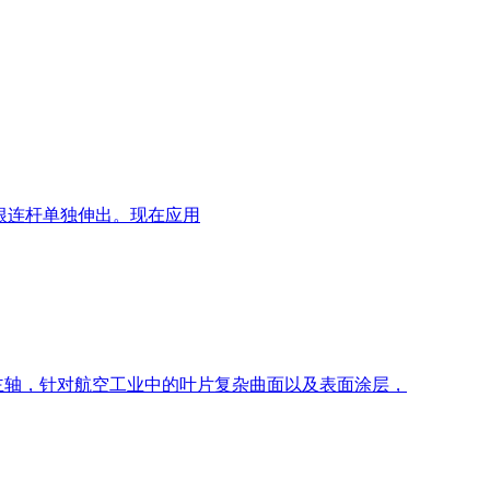
每根连杆单独伸出。现在应用
电主轴，针对航空工业中的叶片复杂曲面以及表面涂层，