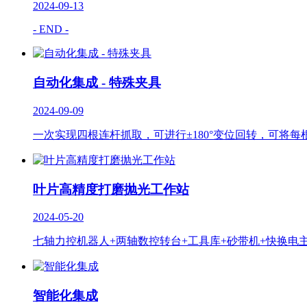
2024-09-13
- END -
自动化集成 - 特殊夹具
2024-09-09
一次实现四根连杆抓取，可进行±180°变位回转，可将
叶片高精度打磨抛光工作站
2024-05-20
七轴力控机器人+两轴数控转台+工具库+砂带机+快换
智能化集成