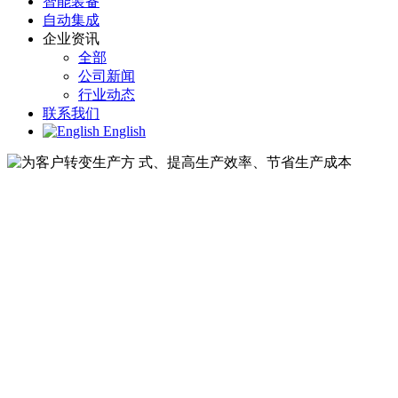
智能装备
自动集成
企业资讯
全部
公司新闻
行业动态
联系我们
English
为客户转变生产方 式、提高生产
为客户转变生产方 式、提高生产效率、节省生产
提供一站式的解