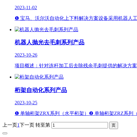
2023-11-02
❶ 宝马、沃尔沃自动化上下料解决方案设备采用机器人
机器人抛光去毛刺系列产品
2023-10-26
项目概述：针对连杆加工后去除残余毛刺提供的解决方案
桁架自动化系列产品
2023-10-25
❶ 单轴桁架ZRX系列（水平桁架）❷ 单轴桁架ZRZ系列
上一页
1
下一页
转至第