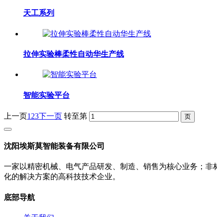
天工系列
拉伸实验棒柔性自动华生产线
智能实验平台
上一页
1
2
3
下一页
转至第
沈阳埃斯莫智能装备有限公司
一家以精密机械、电气产品研发、制造、销售为核心业务；非
化的解决方案的高科技技术企业。
底部导航