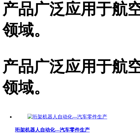
产品广泛应用于航空
领域。
产品广泛应用于航空
领域。
珩架机器人自动化---汽车零件生产