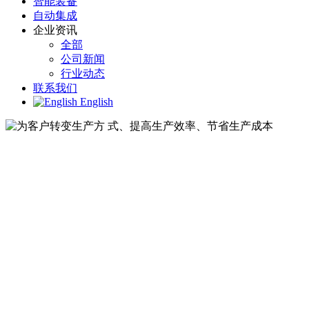
智能装备
自动集成
企业资讯
全部
公司新闻
行业动态
联系我们
English
为客户转变生产方 式、提高生产
为客户转变生产方 式、提高生产效率、节省生产
提供一站式的解